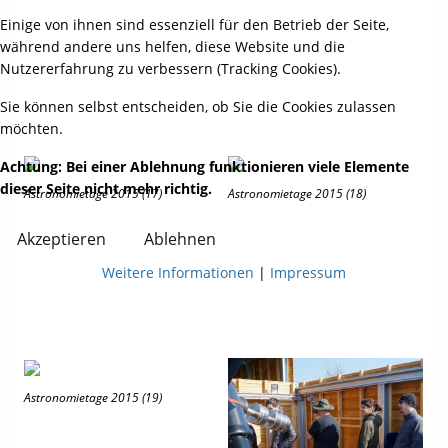
Einige von ihnen sind essenziell für den Betrieb der Seite,
während andere uns helfen, diese Website und die
Nutzererfahrung zu verbessern (Tracking Cookies).
Sie können selbst entscheiden, ob Sie die Cookies zulassen
möchten.
Achtung: Bei einer Ablehnung funktionieren viele Elemente
dieser Seite nicht mehr richtig.
Astronomietage 2015 (17)
Astronomietage 2015 (18)
Akzeptieren
Ablehnen
Weitere Informationen
|
Impressum
Astronomietage 2015 (19)