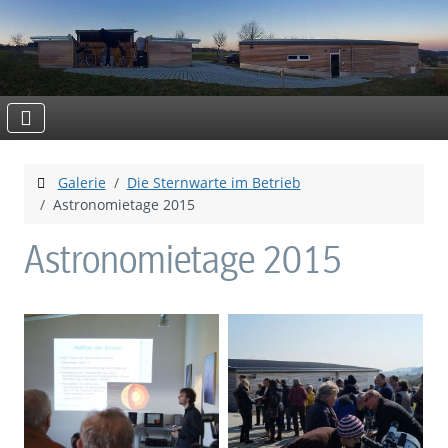
Galerie
Die Sternwarte im Betrieb
Astronomietage 2015
Astronomietage 2015