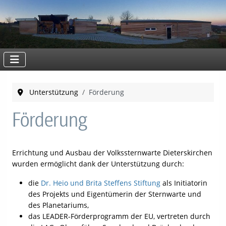
Unterstützung
Förderung
Förderung
Errichtung und Ausbau der Volkssternwarte Dieterskirchen
wurden ermöglicht dank der Unterstützung durch:
die
Dr. Heio und Brita Steffens Stiftung
als Initiatorin
des Projekts und Eigentümerin der Sternwarte und
des Planetariums,
das LEADER-Förderprogramm der EU, vertreten durch