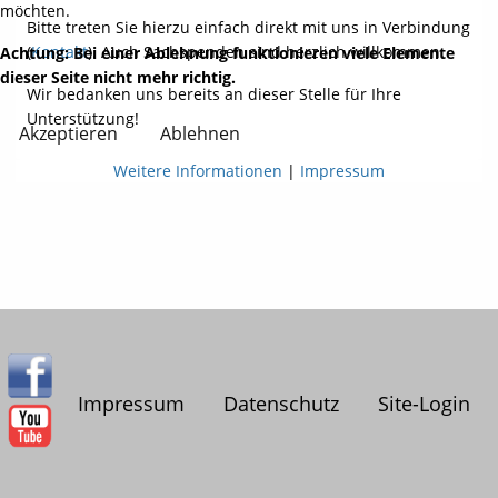
möchten.
Bitte treten Sie hierzu einfach direkt mit uns in Verbindung
(
Kontakt
). Auch Sachspenden sind herzlich willkommen.
Achtung: Bei einer Ablehnung funktionieren viele Elemente
dieser Seite nicht mehr richtig.
Wir bedanken uns bereits an dieser Stelle für Ihre
Unterstützung!
Akzeptieren
Ablehnen
Weitere Informationen
|
Impressum
Impressum
Datenschutz
Site-Login