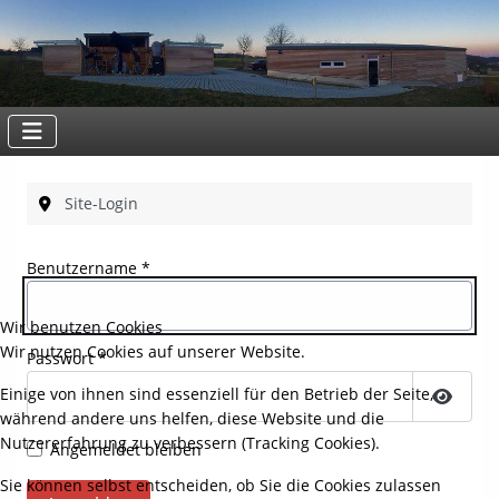
Site-Login
Benutzername
*
Wir benutzen Cookies
Wir nutzen Cookies auf unserer Website.
Passwort
*
Einige von ihnen sind essenziell für den Betrieb der Seite,
während andere uns helfen, diese Website und die
Passwo
Nutzererfahrung zu verbessern (Tracking Cookies).
Angemeldet bleiben
Sie können selbst entscheiden, ob Sie die Cookies zulassen