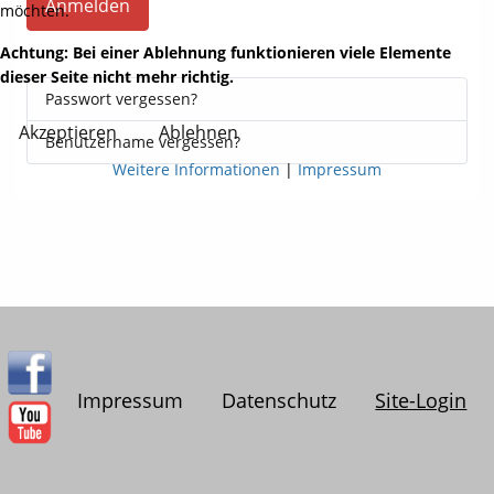
Anmelden
möchten.
Achtung: Bei einer Ablehnung funktionieren viele Elemente
dieser Seite nicht mehr richtig.
Passwort vergessen?
Akzeptieren
Ablehnen
Benutzername vergessen?
Weitere Informationen
|
Impressum
Impressum
Datenschutz
Site-Login