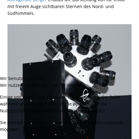
mit freiem Auge sichtbaren Sternen des Nord- und
Südhimmels.
Wir benutzen Cookies
Wir nutzen Cookies auf unserer Website.
Einige von ihnen sind essenziell für den Betrieb der Seite,
während andere uns helfen, diese Website und die
Nutzererfahrung zu verbessern (Tracking Cookies).
Sie können selbst entscheiden, ob Sie die Cookies zulassen
möchten.