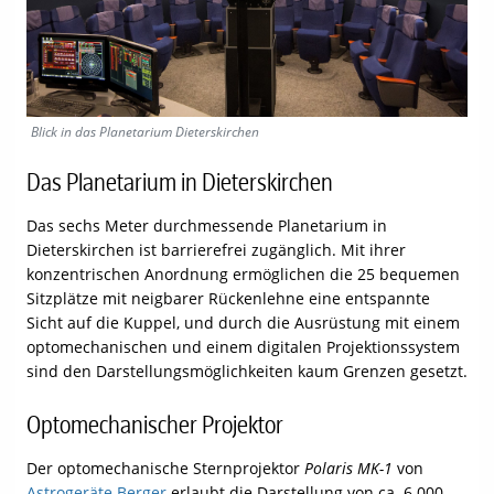
Blick in das Planetarium Dieterskirchen
Das Planetarium in Dieterskirchen
Das sechs Meter durchmessende Planetarium in
Dieterskirchen ist barrierefrei zugänglich. Mit ihrer
konzentrischen Anordnung ermöglichen die 25 bequemen
Sitzplätze mit neigbarer Rückenlehne eine entspannte
Sicht auf die Kuppel, und durch die Ausrüstung mit einem
optomechanischen und einem digitalen Projektionssystem
sind den Darstellungsmöglichkeiten kaum Grenzen gesetzt.
Optomechanischer Projektor
Der optomechanische Sternprojektor
Polaris MK-1
von
Astrogeräte Berger
erlaubt die Darstellung von ca. 6.000