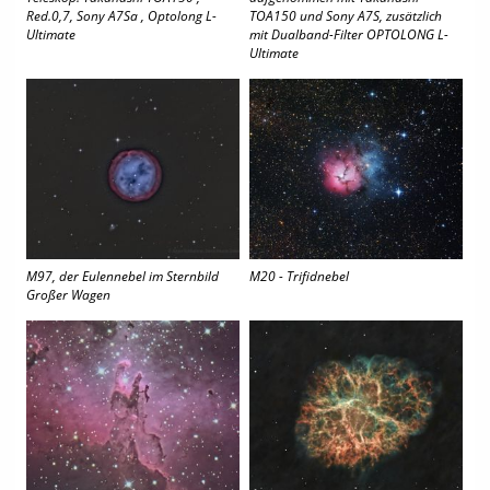
Red.0,7, Sony A7Sa , Optolong L-
TOA150 und Sony A7S, zusätzlich
Ultimate
mit Dualband-Filter OPTOLONG L-
Ultimate
M97, der Eulennebel im Sternbild
M20 - Trifidnebel
Großer Wagen