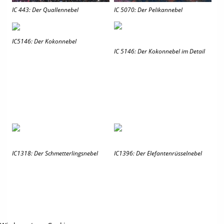
IC 443: Der Quallennebel
IC 5070: Der Pelikannebel
IC5146: Der Kokonnebel
IC 5146: Der Kokonnebel im Detail
IC1318: Der Schmetterlingsnebel
IC1396: Der Elefantenrüsselnebel