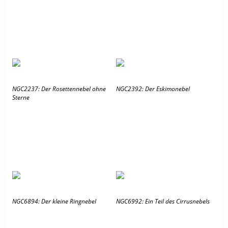
NGC2237: Der Rosettennebel ohne
NGC2392: Der Eskimonebel
Sterne
NGC6894: Der kleine Ringnebel
NGC6992: Ein Teil des Cirrusnebels