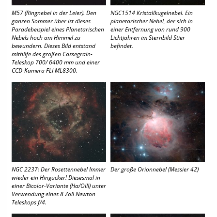
M57 (Ringnebel in der Leier). Den
NGC1514 Kristallkugelnebel. Ein
ganzen Sommer über ist dieses
planetarischer Nebel, der sich in
Paradebeispiel eines Planetarischen
einer Entfernung von rund 900
Nebels hoch am Himmel zu
Lichtjahren im Sternbild Stier
bewundern. Dieses Bild entstand
befindet.
mithilfe des großen Cassegrain-
Teleskop 700/ 6400 mm und einer
CCD-Kamera FLI ML8300.
NGC 2237: Der Rosettennebel Immer
Der große Orionnebel (Messier 42)
wieder ein Hingucker! Diesesmal in
einer Bicolor-Variante (Ha/OIII) unter
Verwendung eines 8 Zoll Newton
Teleskops f/4.