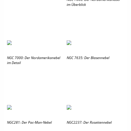
im Überblick
NGC 7000: Der Nordamerikanebel
NGC 7635: Der Blasennebel
im Detail
NGC281: Der Pac-Man-Nebel
NGC2237: Der Rosettennebel