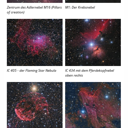
Zentrum des Adlernebel M16 (Pillars
M1: Der Krebsnebel
of creation)
IC 405 - der Flaming Star Nebula
IC 434 mit dem Pferdekopfnebel
oben rechts