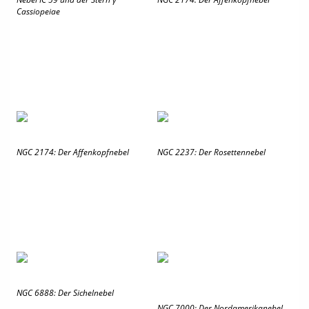
Cassiopeiae
NGC 2174: Der Affenkopfnebel
NGC 2237: Der Rosettennebel
NGC 6888: Der Sichelnebel
NGC 7000: Der Nordamerikanebel