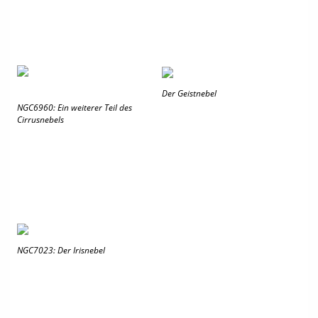
Der Geistnebel
NGC6960: Ein weiterer Teil des
Cirrusnebels
NGC7023: Der Irisnebel