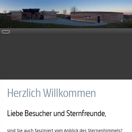
Herzlich Willkommen
Liebe Besucher und Sternfreunde,
sind Sie auch fasziniert vom Anblick des Sternenhimmels?