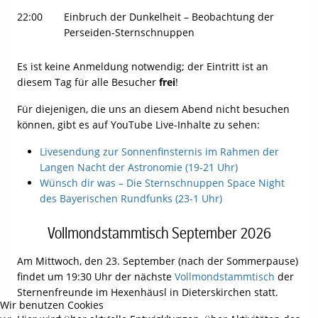
22:00
Einbruch der Dunkelheit – Beobachtung der
Perseiden-Sternschnuppen
Es ist keine Anmeldung notwendig; der Eintritt ist an
diesem Tag für alle Besucher
frei
!
Für diejenigen, die uns an diesem Abend nicht besuchen
können, gibt es auf YouTube Live-Inhalte zu sehen:
Livesendung zur Sonnenfinsternis im Rahmen der
Langen Nacht der Astronomie (19-21 Uhr)
Wünsch dir was – Die Sternschnuppen Space Night
des Bayerischen Rundfunks (23-1 Uhr)
Vollmondstammtisch September 2026
Am Mittwoch, den 23. September (nach der Sommerpause)
findet um 19:30 Uhr der nächste
Vollmondstammtisch
der
Sternenfreunde im Hexenhäusl in Dieterskirchen statt.
Wir benutzen Cookies