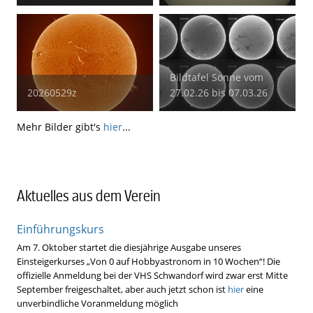
Bildtafel Sonne vom
20260529z
27.02.26 bis 07.03.26
Mehr Bilder gibt's
hier
...
Aktuelles aus dem Verein
Einführungskurs
Am 7. Oktober startet die diesjährige Ausgabe unseres
Einsteigerkurses „Von 0 auf Hobbyastronom in 10 Wochen“! Die
offizielle Anmeldung bei der VHS Schwandorf wird zwar erst Mitte
September freigeschaltet, aber auch jetzt schon ist
hier
eine
unverbindliche Voranmeldung möglich