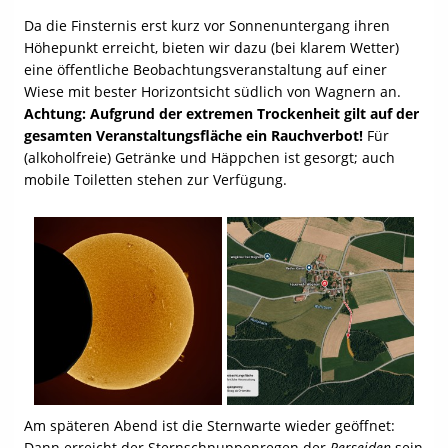
Da die Finsternis erst kurz vor Sonnenuntergang ihren
Höhepunkt erreicht, bieten wir dazu (bei klarem Wetter)
eine öffentliche Beobachtungsveranstaltung auf einer
Wiese mit bester Horizontsicht südlich von Wagnern an.
Achtung: Aufgrund der extremen Trockenheit gilt auf der
gesamten Veranstaltungsfläche ein Rauchverbot!
Für
(alkoholfreie) Getränke und Häppchen ist gesorgt; auch
mobile Toiletten stehen zur Verfügung.
Am späteren Abend ist die Sternwarte wieder geöffnet:
Dann erreicht der Sternschnuppenregen der
Perseiden
sein