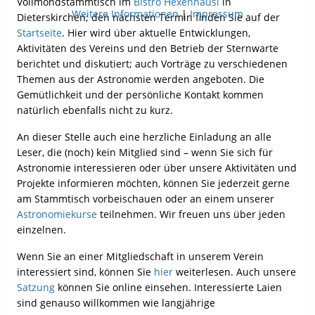
Vollmondstammtisch im
Bistro Hexenhäusl
in
Weitere Informationen
|
Impressum
Dieterskirchen; den nächsten Termin finden Sie auf der
Startseite
. Hier wird über aktuelle Entwicklungen,
Aktivitäten des Vereins und den Betrieb der Sternwarte
berichtet und diskutiert; auch Vorträge zu verschiedenen
Themen aus der Astronomie werden angeboten. Die
Gemütlichkeit und der persönliche Kontakt kommen
natürlich ebenfalls nicht zu kurz.
An dieser Stelle auch eine herzliche Einladung an alle
Leser, die (noch) kein Mitglied sind – wenn Sie sich für
Astronomie interessieren oder über unsere Aktivitäten und
Projekte informieren möchten, können Sie jederzeit gerne
am Stammtisch vorbeischauen oder an einem unserer
Astronomiekurse
teilnehmen. Wir freuen uns über jeden
einzelnen.
Wenn Sie an einer Mitgliedschaft in unserem Verein
interessiert sind, können Sie
hier
weiterlesen. Auch unsere
Satzung
können Sie online einsehen. Interessierte Laien
sind genauso willkommen wie langjährige