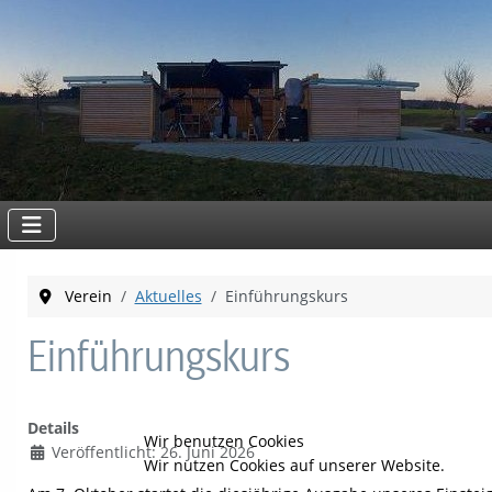
Verein
Aktuelles
Einführungskurs
Einführungskurs
Details
Wir benutzen Cookies
Veröffentlicht: 26. Juni 2026
Wir nutzen Cookies auf unserer Website.