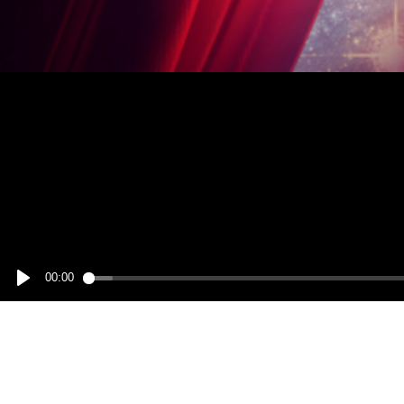
00:00
Play
Wir benutzen Cookies
Wir nutzen Cookies auf unserer Website.
Einige von ihnen sind essenziell für den Betrieb der Seite, wä
Sie können selbst entscheiden, ob Sie die Cookies zulassen m