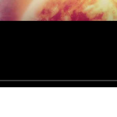
hrend andere uns helfen, diese Website und die Nutzererfahrung
öchten.