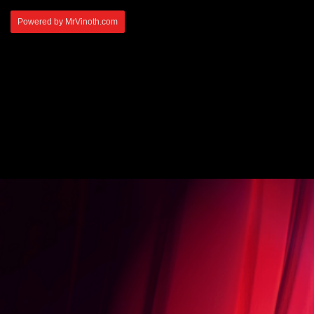
Powered by MrVinoth.com